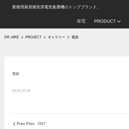
業務用厨房換気用電気集塵機のトップブランド。
在宅
PRODUCT
DR. AIRE
PROJECT
ギャラリー
電源
電源
2018-10-26
Prev Prev
SMT