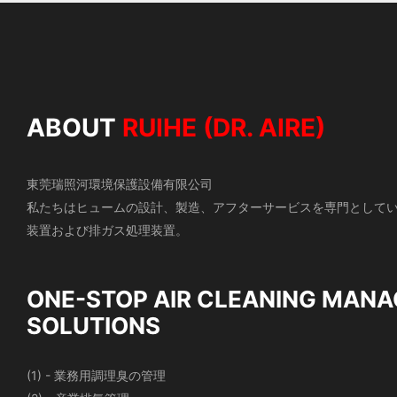
ABOUT
RUIHE (DR. AIRE)
東莞瑞照河環境保護設備有限公司
私たちはヒュームの設計、製造、アフターサービスを専門として
装置および排ガス処理装置。
ONE-STOP AIR CLEANING
MANA
SOLUTIONS
(1) - 業務用調理臭の管理