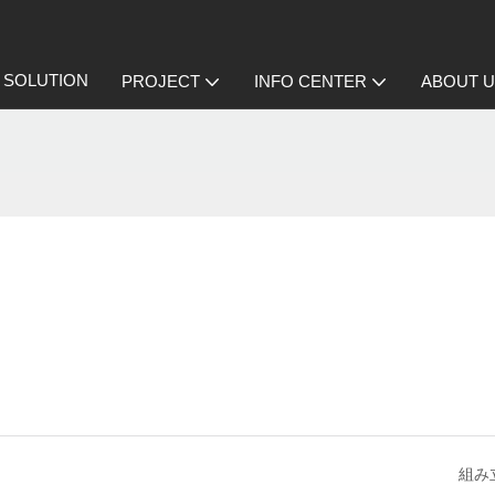
SOLUTION
PROJECT
INFO CENTER
ABOUT 
組み