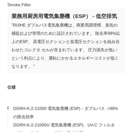
業務用厨房用電気集塵機（ESP） - 低空排気
"RUIHE ダブルパス電気集塵機は、商業用調理煙、臭気の
捕捉および管理のために設計されています。 除去率98%以
上のESP。 高電圧セクションと低電圧セクションを組み合
わせたコレクタ セルが含まれています。 圧力損失が低い
という利点により、運転にかかるエネルギーコストが低く
なります。 "
仕様
DGRH-K-2-21000 電気集塵機 (ESP) - ダブルパス >98%
の除去効率
DGRH-K-2-21000U 電気集塵機 (ESP)、UV-C フィルタ