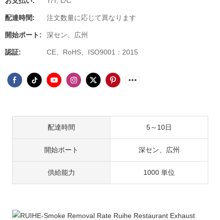
お支払い:
T/T, L/C
配達時間:
注文数量に応じて異なります
開始ポート:
深セン、広州
認証:
CE、RoHS、ISO9001：2015
配達時間
5～10日
開始ポート
深セン、広州
供給能力
1000 単位