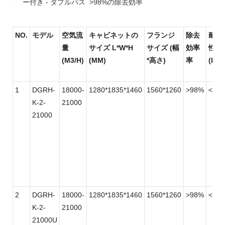
ー付き - ダブルパス >98%の除去効率
NO.
モデル
空気流
キャビネットの
フランジ
除去
耐風
量
サイズ L*W*H
サイズ (幅
効率
性
(M3/H)
(MM)
*高さ)
率
(PA)
1
DGRH-
18000-
1280*1835*1460
1560*1260
>98%
<100
K-2-
21000
21000
2
DGRH-
18000-
1280*1835*1460
1560*1260
>98%
<100
K-2-
21000
21000U