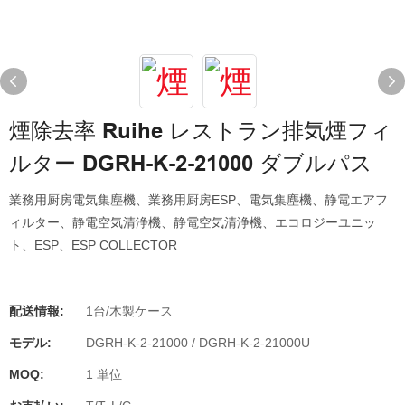
煙除去率 Ruihe レストラン排気煙フィ
ルター DGRH-K-2-21000 ダブルパス
業務用厨房電気集塵機、業務用厨房ESP、電気集塵機、静電エアフ
ィルター、静電空気清浄機、静電空気清浄機、エコロジーユニッ
ト、ESP、ESP COLLECTOR
配送情報:
1台/木製ケース
モデル:
DGRH-K-2-21000 / DGRH-K-2-21000U
MOQ:
1 単位