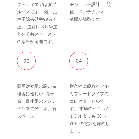
ダーティエアはダブ
モジュラー設計： 設
ルパスです。 煙・油
置、メンテナンス、
粒子除去効率98％以
清掃が簡単です。
上。 道路レベルや屋
外の公共スペースへ
の放出が可能です。
費用対効果の高い &
耐久性に優れたアル
環境に優しい: 長寿
ミプレートタイプの
命、最小限のメンテ
コレクターセルで
ナンスで省エネ、省
す。 市場のハニカム
スペース。
モデルよりも 60 ～
70% の電力を節約し
ます。