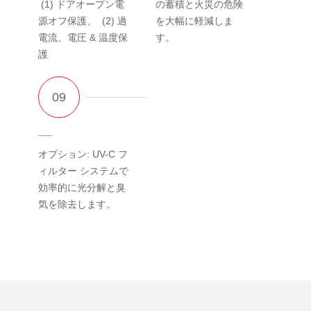
(1) ドアオープン電
の蓄積と火災の危険
源オフ保護、 (2) 過
を大幅に軽減しま
電流、電圧 & 温度保
す。
護
オプション: UV-C フ
ィルター システムで
効率的に光分解と臭
気を除去します。