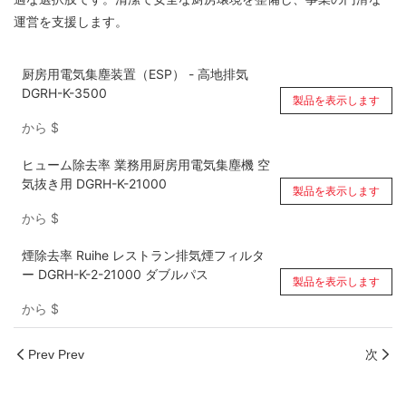
運営を支援します。
厨房用電気集塵装置（ESP） - 高地排気
DGRH-K-3500
製品を表示します
から
$
ヒューム除去率 業務用厨房用電気集塵機 空
気抜き用 DGRH-K-21000
製品を表示します
から
$
煙除去率 Ruihe レストラン排気煙フィルタ
ー DGRH-K-2-21000 ダブルパス
製品を表示します
から
$
Prev Prev
次